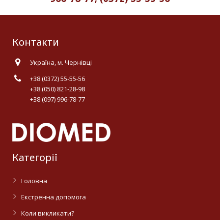
Контакти
Україна, м. Чернівці
+38 (0372) 55-55-56
+38 (050) 821-28-98
+38 (097) 996-78-77
Категорії
Головна
Екстренна допомога
Коли викликати?