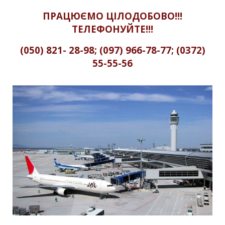
ПРАЦЮЄМО ЦІЛОДОБОВО!!!
ТЕЛЕФОНУЙТЕ!!!
(050) 821- 28-98; (097) 966-78-77; (0372)
55-55-56